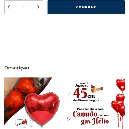
Meios de envio
ALTERAR CEP
Entregas para o CEP:
CALCULAR
Descrição