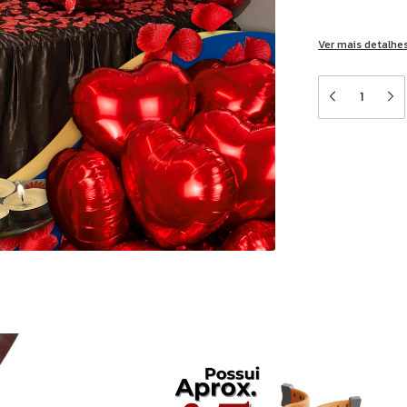
10% de descon
Ver mais detalhe
Meios de en
Entregas para o 