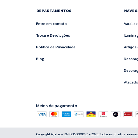
DEPARTAMENTOS
NAVEG
Entre em contato
Varal d
Troca e Devoluções
Ilumina
Politica de Privacidade
Artigos 
Blog
Decora
Decoraç
Atacad
Meios de pagamento
Copyright Aljatec - 10442350000161 - 2026. Todos os direitos reserva